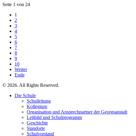
Seite 1 von 24
1
2
3
4
5
6
7
8
9
10
Weiter
Ende
© 2026. All Rights Reserved.
Die Schule
Schulleitung
Kollegium
Organisation und Ansprechpartner der Georgsanstalt
Leitbild und Schulprogramm
Geschichte
Standorte
Schulvorstand