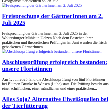
Georgsanstalt erleichtern sollen. Sie...
Freisprechung der GärtnerInnen am 2.
Juli 2025
Freisprechung der GärtnerInnen am 2. Juli 2025 in der
Woltersburger Mühle in Uelzen Nach dem Bestehen ihrer
praktischen und theoretischen Prüfungen im Juni wurden die frisch
gebackenen GärtnerInnen...
Abschlussprüfung erfolgreich bestanden:
unsere Floristinnen
Am 1. Juli 2025 fand die Abschlussprüfung von fünf Floristinnen
bei Blumen Brunke in Winsen (Luhe) statt. Die Prüfung besteht aus
einer schriftlichen, einer mündlichen und einer praktischen...
Alles Soja? Alternative Eiweißquellen bei
der Tierfütterung