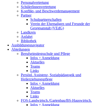
Personalvertretung
SchülerInnenvertretung
Konflikt- und Beschwerdemanagement
Partner
Schulpartnerschaften
Verein der Ehemaligen und Freunde der
Georgsanstalt (VEdG)
Landkreis
Anfahrt
Bibliothek
Ausbildungsnavigator
Abteilungen
Berufseinstiegsschule und Pflege
Infos + Anmeldung
Aktuelles
Teams
Links
Persönl. Assistenz, Sozialpädagogik und
Heilerziehungspflege
Infos + Anmeldung
Aktuelles
Teams
Links
FOS-Landwirtsch./Gartenbau/BS-Hauswirtsch.
Infos + Anmeldung