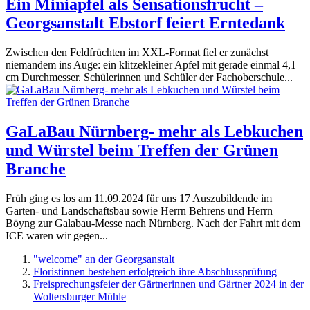
Ein Miniapfel als Sensationsfrucht –
Georgsanstalt Ebstorf feiert Erntedank
Zwischen den Feldfrüchten im XXL-Format fiel er zunächst
niemandem ins Auge: ein klitzekleiner Apfel mit gerade einmal 4,1
cm Durchmesser. Schülerinnen und Schüler der Fachoberschule...
GaLaBau Nürnberg- mehr als Lebkuchen
und Würstel beim Treffen der Grünen
Branche
Früh ging es los am 11.09.2024 für uns 17 Auszubildende im
Garten- und Landschaftsbau sowie Herrn Behrens und Herrn
Böyng zur Galabau-Messe nach Nürnberg. Nach der Fahrt mit dem
ICE waren wir gegen...
"welcome" an der Georgsanstalt
Floristinnen bestehen erfolgreich ihre Abschlussprüfung
Freisprechungsfeier der Gärtnerinnen und Gärtner 2024 in der
Woltersburger Mühle