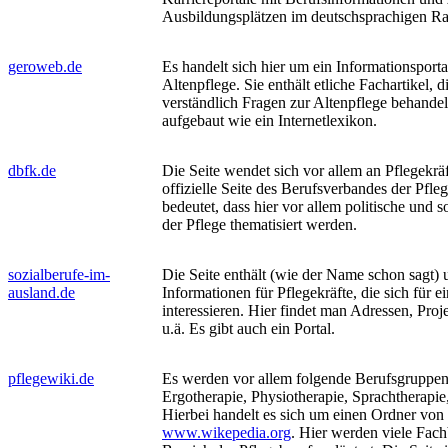
Ausbildungsplätzen im deutschsprachigen R
geroweb.de
Es handelt sich hier um ein Informationsporta
Altenpflege. Sie enthält etliche Fachartikel,
verständlich Fragen zur Altenpflege behandeln
aufgebaut wie ein Internetlexikon.
dbfk.de
Die Seite wendet sich vor allem an Pflegekräft
offizielle Seite des Berufsverbandes der Pfle
bedeutet, dass hier vor allem politische und 
der Pflege thematisiert werden.
sozialberufe-im-
Die Seite enthält (wie der Name schon sagt)
ausland.de
Informationen für Pflegekräfte, die sich für 
interessieren. Hier findet man Adressen, Proj
u.ä. Es gibt auch ein Portal.
pflegewiki.de
Es werden vor allem folgende Berufsgruppe
Ergotherapie, Physiotherapie, Sprachtherapie
Hierbei handelt es sich um einen Ordner von
www.wikepedia.org
. Hier werden viele Fach