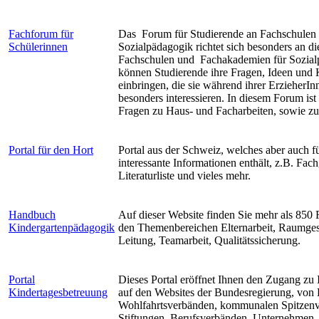
Fachforum für
Das Forum für Studierende an Fachschulen 
Schülerinnen
Sozialpädagogik richtet sich besonders an d
Fachschulen und Fachakademien für Sozial
können Studierende ihre Fragen, Ideen un
einbringen, die sie während ihrer ErzieherI
besonders interessieren. In diesem Forum ist
Fragen zu Haus- und Facharbeiten, sowie zu
Portal für den Hort
Portal aus der Schweiz, welches aber auch 
interessante Informationen enthält, z.B. Fach
Literaturliste und vieles mehr.
Handbuch
Auf dieser Website finden Sie mehr als 850 F
Kindergartenpädagogik
den Themenbereichen Elternarbeit, Raumges
Leitung, Teamarbeit, Qualitätssicherung.
Portal
Dieses Portal eröffnet Ihnen den Zugang zu 
Kindertagesbetreuung
auf den Websites der Bundesregierung, von 
Wohlfahrtsverbänden, kommunalen Spitzen
Stiftungen, Berufsverbänden, Unternehmen,