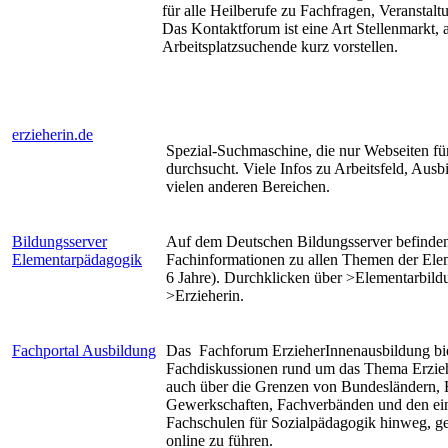
für alle Heilberufe zu Fachfragen, Veranstaltu
Das Kontaktforum ist eine Art Stellenmarkt, 
Arbeitsplatzsuchende kurz vorstellen.
erzieherin.de
Spezial-Suchmaschine, die nur Webseiten fü
durchsucht. Viele Infos zu Arbeitsfeld, Ausb
vielen anderen Bereichen.
Bildungsserver
Auf dem Deutschen Bildungsserver befinden
Elementarpädagogik
Fachinformationen zu allen Themen der Ele
6 Jahre). Durchklicken über >Elementarbild
>Erzieherin.
Fachportal Ausbildung
Das Fachforum ErzieherInnenausbildung bie
Fachdiskussionen rund um das Thema Erzie
auch über die Grenzen von Bundesländern, 
Gewerkschaften, Fachverbänden und den ei
Fachschulen für Sozialpädagogik hinweg, 
online zu führen.