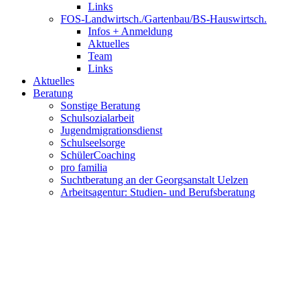
Links
FOS-Landwirtsch./Gartenbau/BS-Hauswirtsch.
Infos + Anmeldung
Aktuelles
Team
Links
Aktuelles
Beratung
Sonstige Beratung
Schulsozialarbeit
Jugendmigrationsdienst
Schulseelsorge
SchülerCoaching
pro familia
Suchtberatung an der Georgsanstalt Uelzen
Arbeitsagentur: Studien- und Berufsberatung