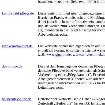
besuchen, bietet diese Seite evtl. hilfreiche I
konfliktfeld-pflege.de
Diese Seite informiert über pflegebezogene
Bereichen Praxis, Arbeitsrecht und Mobbing
dabei jedoch nicht nur informativ sein, sond
und sie wollen zum Nachdenken anregen. Di
argumentieren in der Regel einseitig für mehr
Arbeitnehmerrechte.
krankenschwester.de
Die Webseite richtet sich eigentlich an alle P
enthält ein Forum. Ansonsten ist sie mit weite
(z.B.
www.gigajob.de
,
www.universum-akad
dpv-online.de
Dies ist die Homepage des deutschen Pflege
deutsche Pflegeverband versteht sich als Stän
Vorbereitung einer „Pflegekammer". Er vertri
Arbeitgeberinteressen. Geboten wird auf der
umfangreiche Informationen und Links für Pf
Leitungspersonal.
heilberufe-online.de
Betreiber der Webseite ist die Urban & Voge
Zeitschrift „Heilberufe" herausgibt. Es finde