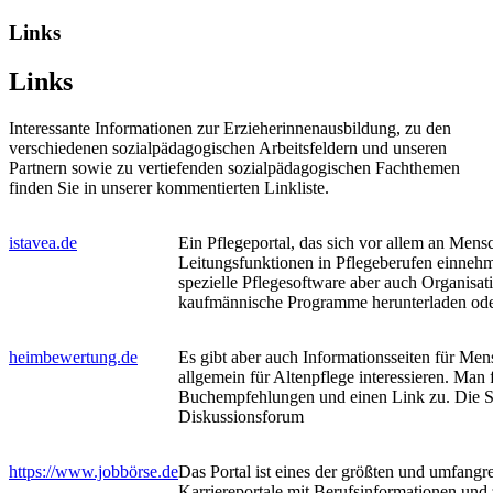
Links
Links
Interessante Informationen zur Erzieherinnenausbildung, zu den
verschiedenen sozialpädagogischen Arbeitsfeldern und unseren
Partnern sowie zu vertiefenden sozialpädagogischen Fachthemen
finden Sie in unserer kommentierten Linkliste.
istavea.de
Ein Pflegeportal, das sich vor allem an Mensc
Leitungsfunktionen in Pflegeberufen einneh
spezielle Pflegesoftware aber auch Organisat
kaufmännische Programme herunterladen oder
heimbewertung.de
Es gibt aber auch Informationsseiten für Men
allgemein für Altenpflege interessieren. Man 
Buchempfehlungen und einen Link zu. Die Sei
Diskussionsforum
https://www.jobbörse.de
Das Portal ist eines der größten und umfangr
Karriereportale mit Berufsinformationen und 